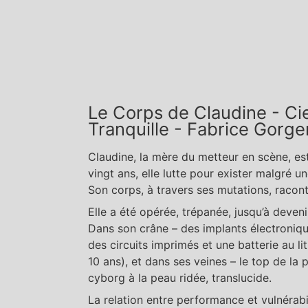
Le Corps de Claudine - Ci
Tranquille - Fabrice Gorge
Claudine, la mère du metteur en scène, es
vingt ans, elle lutte pour exister malgré un
Son corps, à travers ses mutations, raco
Elle a été opérée, trépanée, jusqu’à deveni
Dans son crâne – des implants électroniqu
des circuits imprimés et une batterie au li
10 ans), et dans ses veines – le top de la
cyborg à la peau ridée, translucide.
La relation entre performance et vulnérabi