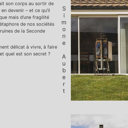
ait son corps au sortir de
Simone Aubert
en devenir – et ce qu’il
ue mais d’une fragilité
 métaphore de nos sociétés
s ruines de la Seconde
nt délicat à vivre, à faire
 et quel est son secret ?