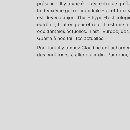
présence. Il y a une épopée entre ce qu’ét
la deuxième guerre mondiale – chétif mais 
est devenu aujourd’hui – hyper-technologiq
extrême, tout en peur et repli. Il est une
occidentales actuelles. Il est l’Europe, de
Guerre à nos faillites actuelles.
Pourtant il y a chez Claudine cet acharneme
des confitures, à aller au jardin. Pourquoi,