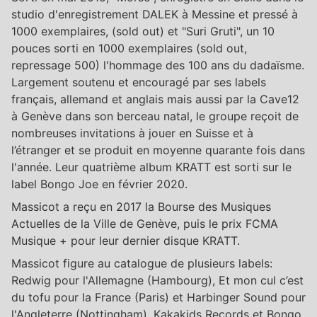
studio d'enregistrement DALEK à Messine et pressé à
1000 exemplaires, (sold out) et "Suri Gruti", un 10
pouces sorti en 1000 exemplaires (sold out,
repressage 500) l'hommage des 100 ans du dadaïsme.
Largement soutenu et encouragé par ses labels
français, allemand et anglais mais aussi par la Cave12
à Genève dans son berceau natal, le groupe reçoit de
nombreuses invitations à jouer en Suisse et à
l’étranger et se produit en moyenne quarante fois dans
l'année. Leur quatrième album KRATT est sorti sur le
label Bongo Joe en février 2020.
Massicot a reçu en 2017 la Bourse des Musiques
Actuelles de la Ville de Genève, puis le prix FCMA
Musique + pour leur dernier disque KRATT.
Massicot figure au catalogue de plusieurs labels:
Redwig pour l'Allemagne (Hambourg), Et mon cul c’est
du tofu pour la France (Paris) et Harbinger Sound pour
l'Angleterre (Nottingham), Kakakids Records et Bongo