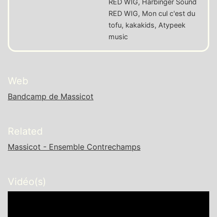
RED WIG, Harbinger Sound
RED WIG, Mon cul c'est du
tofu, kakakids, Atypeek
music
Web
Bandcamp de Massicot
Related
Massicot - Ensemble Contrechamps
Vidéo(s)