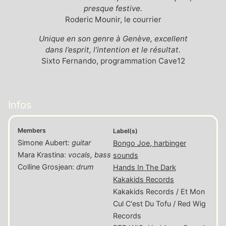
presque festive.
Roderic Mounir, le courrier
Unique en son genre à Genève, excellent
dans l’esprit, l’intention et le résultat.
Sixto Fernando, programmation Cave12
Infos
Members
Label(s)
Simone Aubert
:
guitar
Bongo Joe, harbinger
Mara Krastina
:
vocals, bass
sounds
Colline Grosjean
:
drum
Hands In The Dark
Kakakids Records
Kakakids Records / Et Mon
Cul C'est Du Tofu / Red Wig
Records