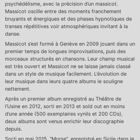
psychédélisme, avec la précision d’un massicot.
Massicot oscille entre des moments franchement
bruyants et énergiques et des phases hypnotiques de
transes répétitives voir atmosphériques invitant à la
danse.
Massicot s’est formé à Genève en 2009 jouant dans un
premier temps de longues improvisations, puis des
morceaux structurés en chansons. Leur champ musical
est très ouvert et Massicot ne se laisse jamais classé
dans un style de musique facilement. L’évolution de
leur musique dans leurs quatre albums le souligne
nettement.
Après un premier album enregistré au Théâtre de
l’Usine en 2012, sorti en 2013 et sold out en moins
d’une année (500 exemplaires vynils et 200 CDs),
deux albums sont venus enrichir leur discographie
depuis.
Sorti en mai 2015, "Morse", enregistré en Sicile dans le