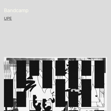
Bandcamp
UPE