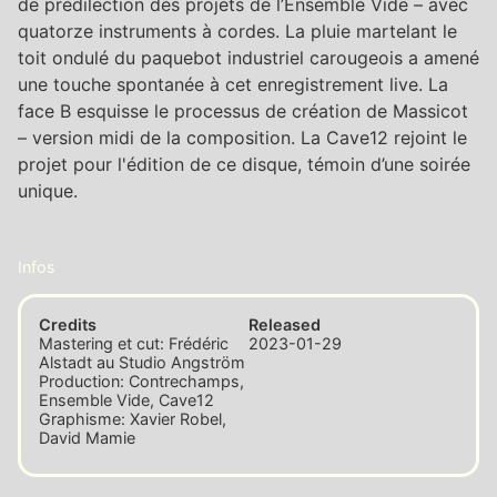
de prédilection des projets de l’Ensemble Vide – avec
quatorze instruments à cordes. La pluie martelant le
toit ondulé du paquebot industriel carougeois a amené
une touche spontanée à cet enregistrement live. La
face B esquisse le processus de création de Massicot
– version midi de la composition. La Cave12 rejoint le
projet pour l'édition de ce disque, témoin d’une soirée
unique.
Infos
Credits
Released
Mastering et cut: Frédéric
2023-01-29
Alstadt au Studio Angström
Production: Contrechamps,
Ensemble Vide, Cave12
Graphisme: Xavier Robel,
David Mamie