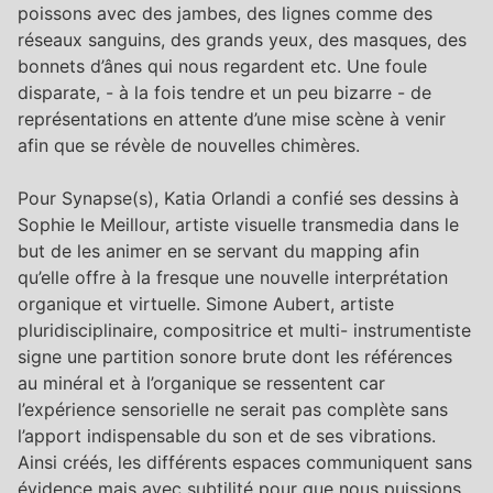
poissons avec des jambes, des lignes comme des
réseaux sanguins, des grands yeux, des masques, des
bonnets d’ânes qui nous regardent etc. Une foule
disparate, - à la fois tendre et un peu bizarre - de
représentations en attente d’une mise scène à venir
afin que se révèle de nouvelles chimères.
Pour Synapse(s), Katia Orlandi a confié ses dessins à
Sophie le Meillour, artiste visuelle transmedia dans le
but de les animer en se servant du mapping afin
qu’elle offre à la fresque une nouvelle interprétation
organique et virtuelle. Simone Aubert, artiste
pluridisciplinaire, compositrice et multi- instrumentiste
signe une partition sonore brute dont les références
au minéral et à l’organique se ressentent car
l’expérience sensorielle ne serait pas complète sans
l’apport indispensable du son et de ses vibrations.
Ainsi créés, les différents espaces communiquent sans
évidence mais avec subtilité pour que nous puissions