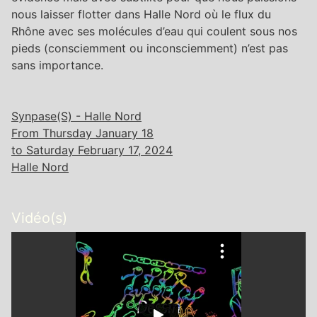
nous laisser flotter dans Halle Nord où le flux du
Rhône avec ses molécules d’eau qui coulent sous nos
pieds (consciemment ou inconsciemment) n’est pas
sans importance.
Synpase(S) - Halle Nord
From Thursday January 18
to Saturday February 17, 2024
Halle Nord
Vidéo(s)