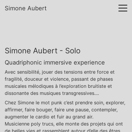
Simone Aubert
Simone Aubert - Solo
Quadriphonic immersive experience
Avec sensibilité, jouer des tensions entre force et
fragilité, douceur et violence, passant de phases
musicales mélodiques à l’exploration bruitiste et
dissonante des musiques transgressives....
Chez Simone le mot punk c’est prendre soin, explorer,
affirmer, faire bouger, faire une pause, contempler,
augmenter le cardio et fuir au grand air.
Musicienne poly trucs, elle monte des projets qui ont
de belles vies et rassemblent autour d’elle des êtres